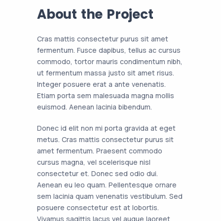
About the Project
Cras mattis consectetur purus sit amet
fermentum. Fusce dapibus, tellus ac cursus
commodo, tortor mauris condimentum nibh,
ut fermentum massa justo sit amet risus.
Integer posuere erat a ante venenatis.
Etiam porta sem malesuada magna mollis
euismod. Aenean lacinia bibendum.
Donec id elit non mi porta gravida at eget
metus. Cras mattis consectetur purus sit
amet fermentum. Praesent commodo
cursus magna, vel scelerisque nisl
consectetur et. Donec sed odio dui.
Aenean eu leo quam. Pellentesque ornare
sem lacinia quam venenatis vestibulum. Sed
posuere consectetur est at lobortis.
Vivamus sagittis lacus vel augue laoreet