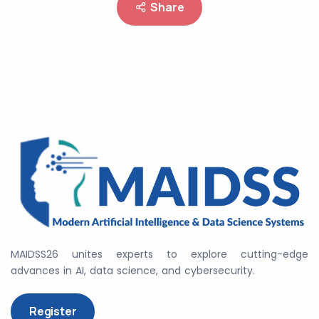
Share
MAIDSS26 unites experts to explore cutting-edge
advances in AI, data science, and cybersecurity.
Register