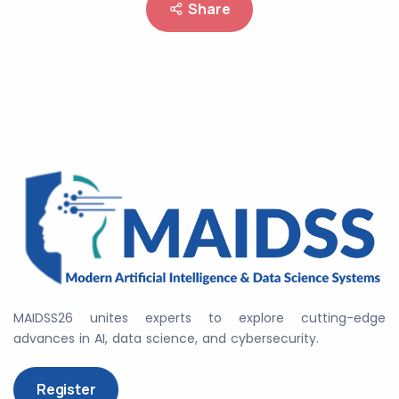
Share
MAIDSS26 unites experts to explore cutting-edge
advances in AI, data science, and cybersecurity.
Register