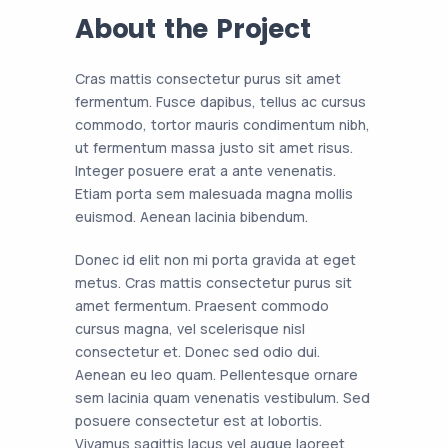
About the Project
Cras mattis consectetur purus sit amet
fermentum. Fusce dapibus, tellus ac cursus
commodo, tortor mauris condimentum nibh,
ut fermentum massa justo sit amet risus.
Integer posuere erat a ante venenatis.
Etiam porta sem malesuada magna mollis
euismod. Aenean lacinia bibendum.
Donec id elit non mi porta gravida at eget
metus. Cras mattis consectetur purus sit
amet fermentum. Praesent commodo
cursus magna, vel scelerisque nisl
consectetur et. Donec sed odio dui.
Aenean eu leo quam. Pellentesque ornare
sem lacinia quam venenatis vestibulum. Sed
posuere consectetur est at lobortis.
Vivamus sagittis lacus vel augue laoreet